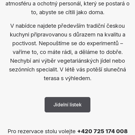
atmosféru a ochotný personál, který se postará o
to, abyste se cítili jako doma.
V nabídce najdete především tradiční českou
kuchyni připravovanou s důrazem na kvalitu a
poctivost. Nepouštíme se do experimentů –
vaříme to, co máte rádi, a děláme to dobře.
Nechybí ani výběr vegetariánských jídel nebo
sezónních specialit. V létě vás potěší slunečná
terasa s výhledem.
Jídelní lístek
Pro rezervace stolu volejte
+420 725 174 008