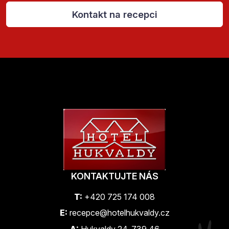
Kontakt na recepci
KONTAKTUJTE NÁS
T:
+420 725 174 008
E:
recepce@hotelhukvaldy.cz
A:
Hukvaldy 24, 739 46